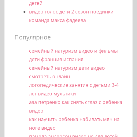
детей
видео голос дети 2 сезон поединки
команда макса фадеева
Популярное
семейный натуризм видео и фильмы
дети франция испания
семейный натуризм дети видео
смотреть онлайн
логопедические занятия с детьми 3-4
лет видео мультики
аза петренко как снять сглаз с ребенка
видео
как научить ребенка набивать мяч на
ноге видео
памела андерсон видео не для детей