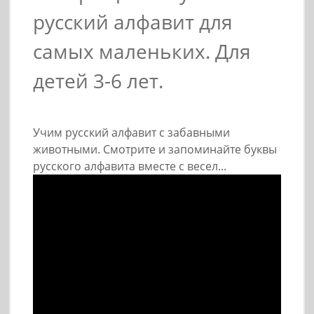
русский алфавит для
самых маленьких. Для
детей 3-6 лет.
Учим русский алфавит с забавными
животными. Смотрите и запоминайте буквы
русского алфавита вместе с весел...