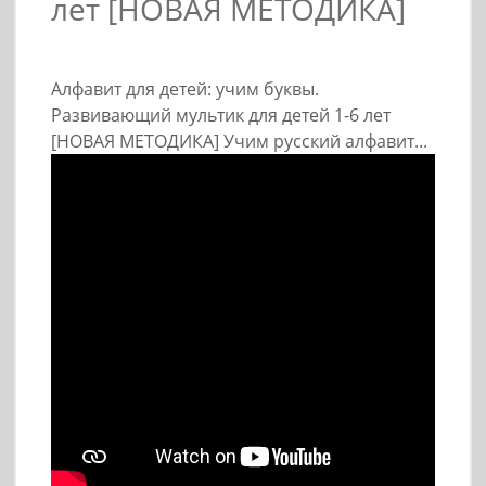
лет [НОВАЯ МЕТОДИКА]
Алфавит для детей: учим буквы.
Развивающий мультик для детей 1-6 лет
[НОВАЯ МЕТОДИКА] Учим русский алфавит...