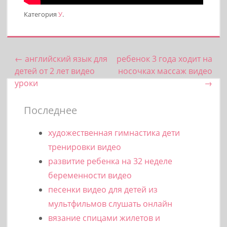
Категория
У
.
←
английский язык для
ребенок 3 года ходит на
Post navigation
детей от 2 лет видео
носочках массаж видео
уроки
→
Последнее
художественная гимнастика дети
тренировки видео
развитие ребенка на 32 неделе
беременности видео
песенки видео для детей из
мультфильмов слушать онлайн
вязание спицами жилетов и