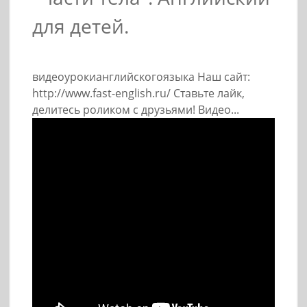
для детей.
видеоурокианглийскогоязыка Наш сайт:
http://www.fast-english.ru/ Ставьте лайк,
делитесь роликом с друзьями! Видео...